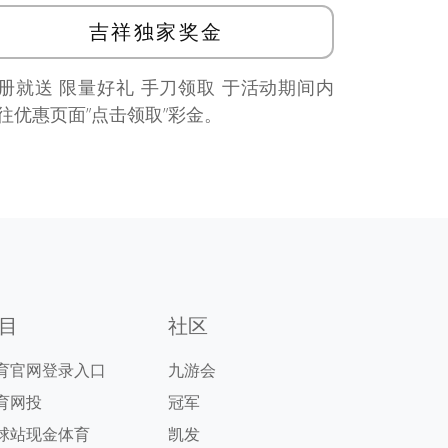
吉祥独家奖金
册就送 限量好礼 手刀领取 于活动期间内
往优惠页面”点击领取”彩金。
目
社区
育官网登录入口
九游会
育网投
冠军
球站现金体育
凯发