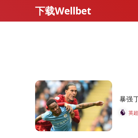
下载Wellbet
暴强
英