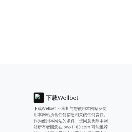
下载Wellbet
下载Wellbet 不承担与您使用本网站及使
用本网站所含任何信息相关的任何责任。
作为使用本网站的条件，您同意免除本网
站所有者因您在
bwx1188.com
可能推荐