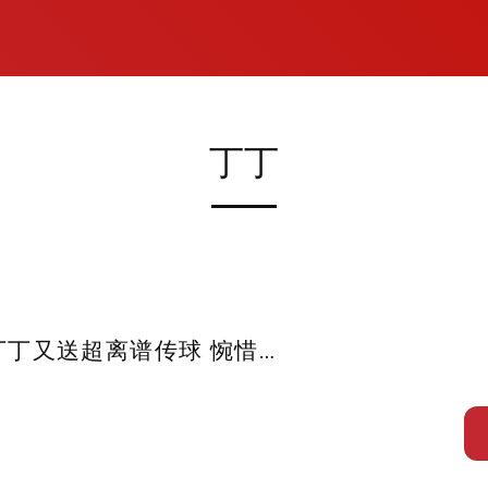
丁丁
丁丁又送超离谱传球 惋惜…
超