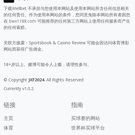
下载Wellbet 不承担与您使用本网站及使用本网站所含任何信息相关
的任何责任。作为使用本网站的条件，您同意免除本网站所有者因您
在
bwx1188.com
可能推荐的任何第三方网站上使用任何服务而产生
的任何索赔。
关联方披露：Sportsbook & Casino Review 可能会因访问体育博彩
网站而获得广告佣金。
18+岁以上。赌博可能令人上瘾，请理性参与。
© Copyright
JXF2024
. All Rights Reserved
Currently v1.0.2.
链接
指南
主页
买球赛的网站
体育
世界杯买球平台