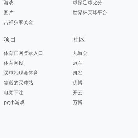
游戏
球探足球比分
图片
世界杯买球平台
吉祥独家奖金
项目
社区
体育官网登录入口
九游会
体育网投
冠军
买球站现金体育
凯发
靠谱的买球站
优博
电竞下注
开云
pg小游戏
万博