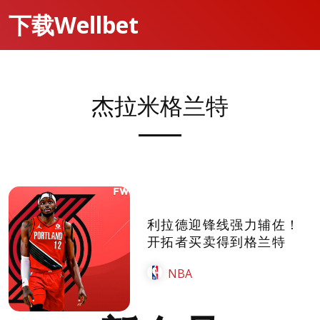
下载Wellbet
杰拉米格兰特
利拉德迎锋线强力辅佐！
开拓者买卖得到格兰特
NBA