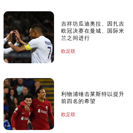
吉祥坊瓜迪奥拉、因扎吉
欧冠决赛在曼城、国际米
兰之间进行
欧足联
利物浦锤击莱斯特以提升
前四名的希望
欧足联