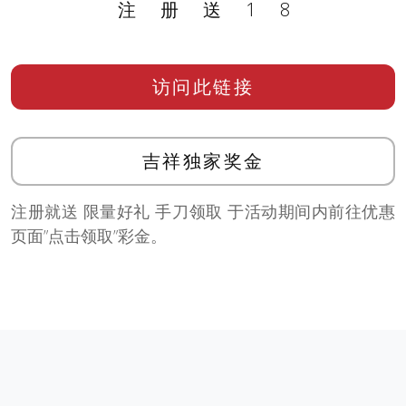
注册送18
访问此链接
吉祥独家奖金
注册就送 限量好礼 手刀领取 于活动期间内前往优惠
页面”点击领取”彩金。