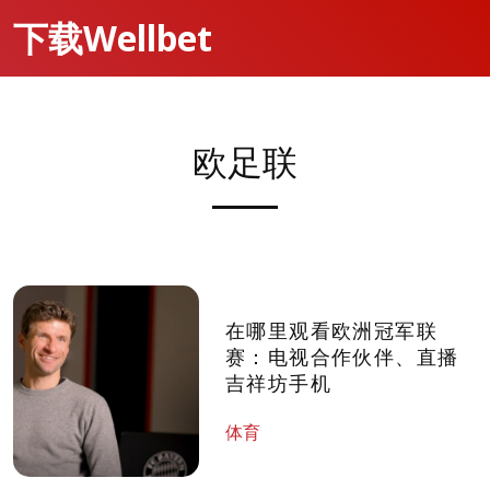
下载Wellbet
欧足联
在哪里观看欧洲冠军联
赛：电视合作伙伴、直播
吉祥坊手机
体育