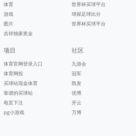
体育
世界杯买球平台
游戏
球探足球比分
图片
世界杯买球平台
吉祥独家奖金
项目
社区
体育官网登录入口
九游会
体育网投
冠军
买球站现金体育
凯发
靠谱的买球站
优博
电竞下注
开云
pg小游戏
万博