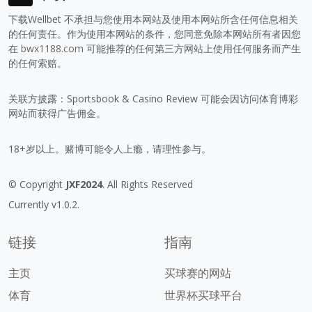
下载Wellbet 不承担与您使用本网站及使用本网站所含任何信息相关
的任何责任。作为使用本网站的条件，您同意免除本网站所有者因您
在
bwx1188.com
可能推荐的任何第三方网站上使用任何服务而产生
的任何索赔。
关联方披露：Sportsbook & Casino Review 可能会因访问体育博彩
网站而获得广告佣金。
18+岁以上。赌博可能令人上瘾，请理性参与。
© Copyright
JXF2024
. All Rights Reserved
Currently v1.0.2.
链接
指南
主页
买球赛的网站
体育
世界杯买球平台