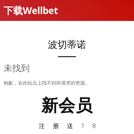
下载Wellbet
波切蒂诺
未找到
抱歉，在此站点上找不到所请求的资源。
新会员
注册送18