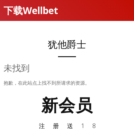
下载Wellbet
犹他爵士
未找到
抱歉，在此站点上找不到所请求的资源。
新会员
注册送18