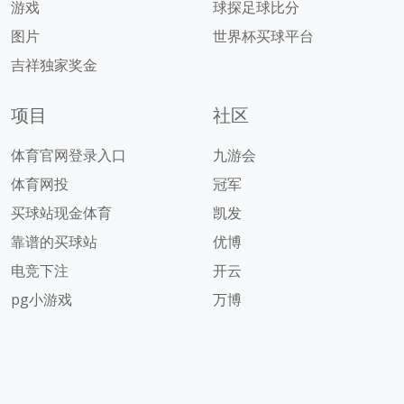
游戏
球探足球比分
图片
世界杯买球平台
吉祥独家奖金
项目
社区
体育官网登录入口
九游会
体育网投
冠军
买球站现金体育
凯发
靠谱的买球站
优博
电竞下注
开云
pg小游戏
万博