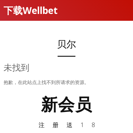
下载Wellbet
贝尔
未找到
抱歉，在此站点上找不到所请求的资源。
新会员
注册送18