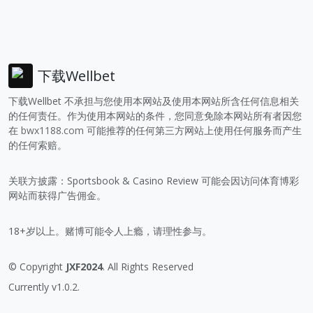
下载Wellbet
下载Wellbet 不承担与您使用本网站及使用本网站所含任何信息相关
的任何责任。作为使用本网站的条件，您同意免除本网站所有者因您
在
bwx1188.com
可能推荐的任何第三方网站上使用任何服务而产生
的任何索赔。
关联方披露：Sportsbook & Casino Review 可能会因访问体育博彩
网站而获得广告佣金。
18+岁以上。赌博可能令人上瘾，请理性参与。
© Copyright
JXF2024
. All Rights Reserved
Currently v1.0.2.