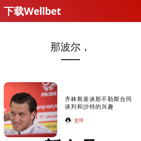
下载Wellbet
那波尔，
齐林斯基谈那不勒斯合同
谈判和沙特的兴趣
意甲