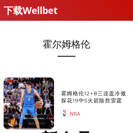
下载Wellbet
霍尔姆格伦
霍姆格伦12+8三连盖冷傲
探花19中5火箭险胜雷霆
NBA